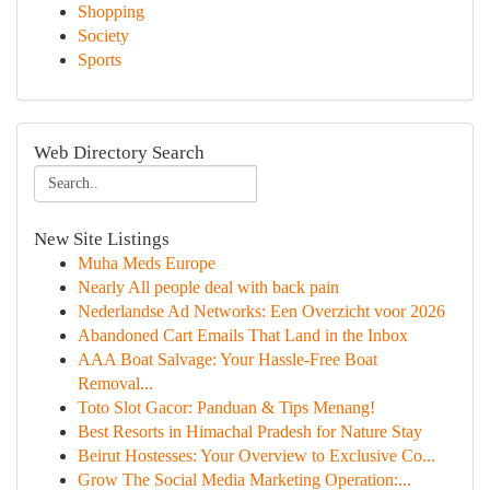
Shopping
Society
Sports
Web Directory Search
New Site Listings
Muha Meds Europe
Nearly All people deal with back pain
Nederlandse Ad Networks: Een Overzicht voor 2026
Abandoned Cart Emails That Land in the Inbox
AAA Boat Salvage: Your Hassle-Free Boat
Removal...
Toto Slot Gacor: Panduan & Tips Menang!
Best Resorts in Himachal Pradesh for Nature Stay
Beirut Hostesses: Your Overview to Exclusive Co...
Grow The Social Media Marketing Operation:...