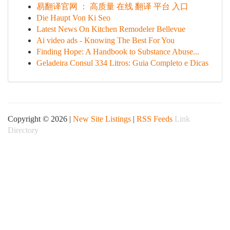
易翻译官网 ： 高质量 在线 翻译 平台 入口
Die Haupt Von Ki Seo
Latest News On Kitchen Remodeler Bellevue
Ai video ads - Knowing The Best For You
Finding Hope: A Handbook to Substance Abuse...
Geladeira Consul 334 Litros: Guia Completo e Dicas
Copyright © 2026 |
New Site Listings
|
RSS Feeds
Link
Directory