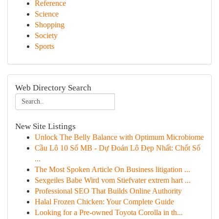
Reference
Science
Shopping
Society
Sports
Web Directory Search
New Site Listings
Unlock The Belly Balance with Optimum Microbiome
Cầu Lô 10 Số MB - Dự Đoán Lô Đẹp Nhất: Chốt Số
...
The Most Spoken Article On Business litigation ...
Sexgeiles Babe Wird vom Stiefvater extrem hart ...
Professional SEO That Builds Online Authority
Halal Frozen Chicken: Your Complete Guide
Looking for a Pre-owned Toyota Corolla in th...