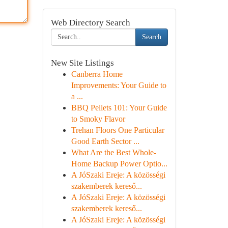
Web Directory Search
Search
New Site Listings
Canberra Home
Improvements: Your Guide to
a ...
BBQ Pellets 101: Your Guide
to Smoky Flavor
Trehan Floors One Particular
Good Earth Sector ...
What Are the Best Whole-
Home Backup Power Optio...
A JóSzaki Ereje: A közösségi
szakemberek kereső...
A JóSzaki Ereje: A közösségi
szakemberek kereső...
A JóSzaki Ereje: A közösségi