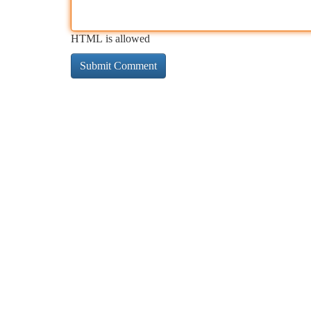
HTML is allowed