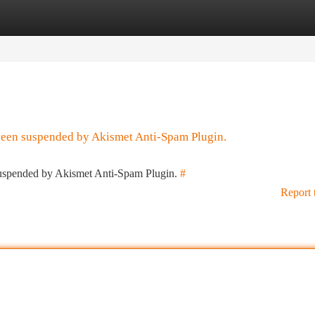
tegories
Register
Login
 been suspended by Akismet Anti-Spam Plugin.
 suspended by Akismet Anti-Spam Plugin.
#
Report 