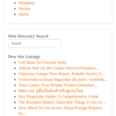
Shopping
Society
Sports
Web Directory Search
New Site Listings
Lofi Beats for Focused Study
Adivasi Hair oil, the Unique Services/Solutions...
Cheyenne Garage Door Repair: Reliable Service Y...
Uniwersalna ochrona bagażnika dla psów: wodoodp...
Yono Games: Your Premier Pocket Entertainm...
88kk เกม: คู่มือเริ่มต้นสำหรับผู้เล่นใหม่
Buy Pregabalin Online: A Comprehensive Guide
The Boredom Busters: Enjoyable Things To Do At ...
How Much Do You Know About Prestige Raintree
Pa...