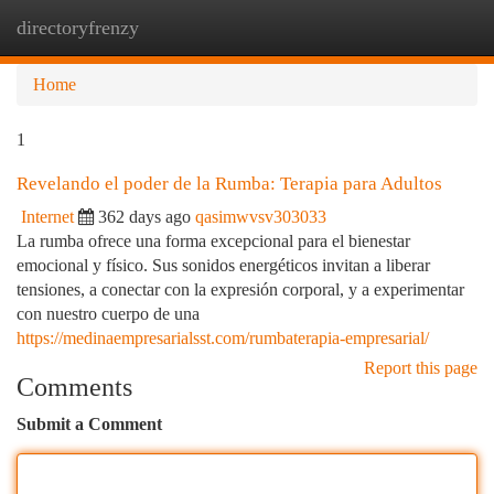
directoryfrenzy
Togg
navi
Home
1
Revelando el poder de la Rumba: Terapia para Adultos
Internet
362 days ago
qasimwvsv303033
La rumba ofrece una forma excepcional para el bienestar
emocional y físico. Sus sonidos energéticos invitan a liberar
tensiones, a conectar con la expresión corporal, y a experimentar
con nuestro cuerpo de una
https://medinaempresarialsst.com/rumbaterapia-empresarial/
Report this page
Comments
Submit a Comment