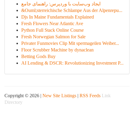
ایجاد وب‌سایت با وردپرس: راهنمای جامع
&Ouml;sterreichische Schlampe Aus der Alpenrepu...
Djs In Maine Fundamentals Explained
Fresh Flowers Near Atlantic Ave
Python Full Stack Online Course
Fresh Norwegian Salmon for Sale
Privater Funmovies Clip Mit spermageilen Weiber...
Floor Scrubber Machine by dynaclean
Betting Gods Buy
AI Lending & DSCR: Revolutionizing Investment P...
Copyright © 2026 |
New Site Listings
|
RSS Feeds
Link
Directory