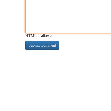
HTML is allowed