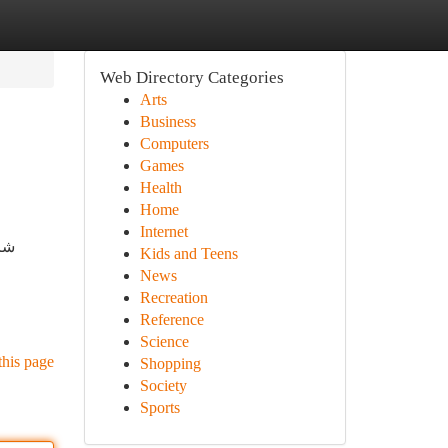
Web Directory Categories
Arts
Business
Computers
Games
Health
Home
Internet
شرك
Kids and Teens
News
Recreation
Reference
Science
this page
Shopping
Society
Sports