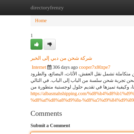
directoryfrenzy
Home
New Site Listings
Add Site
Ca
Home
1
شركة شحن من دبي إلى الخبر
Internet
306 days ago
cooper7x80zpe7
تكاملة تشمل نقل العفش، الأثاث، البضائع، والطرود
لشحن تجربة شحن سلسة من الباب إلى الباب. في التالي
 وكيفية تميزها في تقديم حلول لوجستية متطورة من
https://albasmahshipping.com/%d8%b4%d8%b1
%d8%af%d8%a8%d9%8a-%d8%a5%d9%84%d9%89
Comments
Submit a Comment