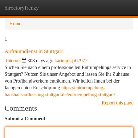
directoryfrenzy
Togg
navi
Home
1
Aufräumdienst in Stuttgart
Internet
308 days ago
karimpfsj507977
Suchen Sie nach einem professionellen Entrümpelungs service in
Stuttgart? Nutzen Sie unser Angebot und lassen Sie Ihr Zuhause
von Profihandwerkern enträumen. Wir helfen Ihnen bei der
fachgerechten Entschöpfung
https://entruempelung-
haushaltsaufloesung-stuttgart.de/entruempelung-stuttgart/
Report this page
Comments
Submit a Comment