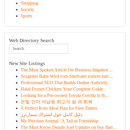
Shopping
Society
Sports
Web Directory Search
New Site Listings
The Most Spoken Article On Business litigation ...
Sexgeiles Babe Wird vom Stiefvater extrem hart ...
Professional SEO That Builds Online Authority
Halal Frozen Chicken: Your Complete Guide
Looking for a Pre-owned Toyota Corolla in th...
온빛 안마 석남동 최고의 쉼 과 회복
A Perfect Keto Meal Plan for First-Timers
دليل كامل حول اشتراك سمارترز
My Precious Animal : A Tail of Friendship
The Must Know Details And Updates on buy flats ...