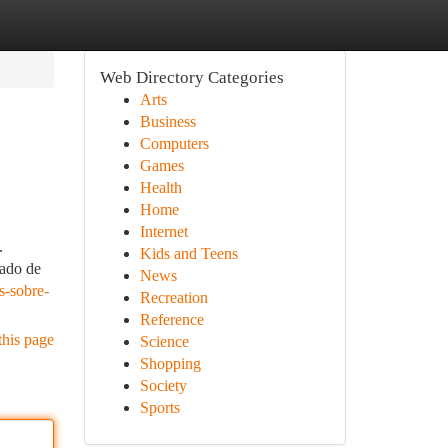
Web Directory Categories
Arts
Business
Computers
Games
Health
Home
Internet
.
Kids and Teens
tado de
News
s-sobre-
Recreation
Reference
this page
Science
Shopping
Society
Sports