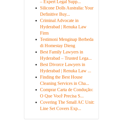
– Expert Legal Supp...
Silicone Dolls Australia: Your
Definitive Buy...
Criminal Advocate in
Hyderabad | Renuka Law
Firm
Testimoni Menginap Berbeda
di Homestay Dieng
Best Family Lawyers in
Hyderabad – Trusted Lega...
Best Divorce Lawyers in
Hyderabad | Renuka Law ...
Finding the Best House
Cleaning Services in Cha...
Comprar Carta de Condução:
O Que Você Precisa S...
Covering The Small AC Unit:
Line Set Covers Exp...