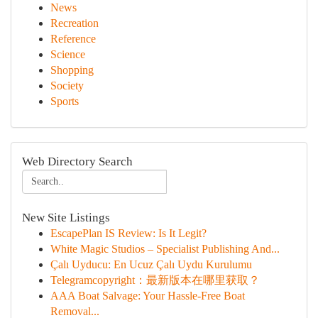
News
Recreation
Reference
Science
Shopping
Society
Sports
Web Directory Search
New Site Listings
EscapePlan IS Review: Is It Legit?
White Magic Studios – Specialist Publishing And...
Çalı Uyducu: En Ucuz Çalı Uydu Kurulumu
Telegramcopyright：最新版本在哪里获取？
AAA Boat Salvage: Your Hassle-Free Boat
Removal...