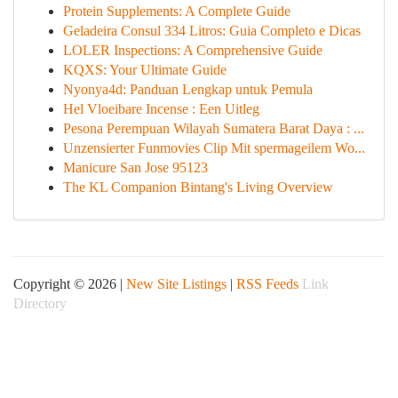
Protein Supplements: A Complete Guide
Geladeira Consul 334 Litros: Guia Completo e Dicas
LOLER Inspections: A Comprehensive Guide
KQXS: Your Ultimate Guide
Nyonya4d: Panduan Lengkap untuk Pemula
Hel Vloeibare Incense : Een Uitleg
Pesona Perempuan Wilayah Sumatera Barat Daya : ...
Unzensierter Funmovies Clip Mit spermageilem Wo...
Manicure San Jose 95123
The KL Companion Bintang's Living Overview
Copyright © 2026 |
New Site Listings
|
RSS Feeds
Link
Directory