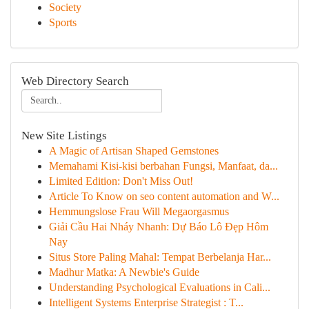
Society
Sports
Web Directory Search
New Site Listings
A Magic of Artisan Shaped Gemstones
Memahami Kisi-kisi berbahan Fungsi, Manfaat, da...
Limited Edition: Don't Miss Out!
Article To Know on seo content automation and W...
Hemmungslose Frau Will Megaorgasmus
Giải Cầu Hai Nháy Nhanh: Dự Báo Lô Đẹp Hôm
Nay
Situs Store Paling Mahal: Tempat Berbelanja Har...
Madhur Matka: A Newbie's Guide
Understanding Psychological Evaluations in Cali...
Intelligent Systems Enterprise Strategist : T...