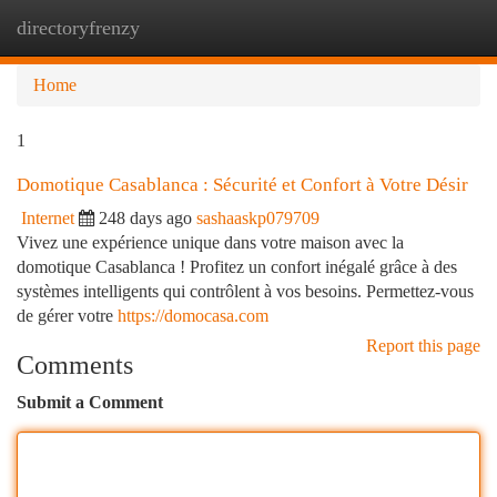
directoryfrenzy
Togg
navi
Home
1
Domotique Casablanca : Sécurité et Confort à Votre Désir
Internet
248 days ago
sashaaskp079709
Vivez une expérience unique dans votre maison avec la
domotique Casablanca ! Profitez un confort inégalé grâce à des
systèmes intelligents qui contrôlent à vos besoins. Permettez-vous
de gérer votre
https://domocasa.com
Report this page
Comments
Submit a Comment