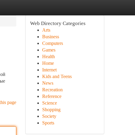
Web Directory Categories
Arts
Business
Computers
Games
Health
Home
Internet
ной
Kids and Teens
ные
News
Recreation
Reference
this page
Science
Shopping
Society
Sports