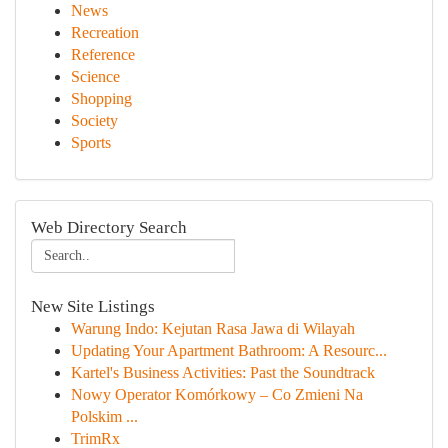
News
Recreation
Reference
Science
Shopping
Society
Sports
Web Directory Search
New Site Listings
Warung Indo: Kejutan Rasa Jawa di Wilayah
Updating Your Apartment Bathroom: A Resourc...
Kartel's Business Activities: Past the Soundtrack
Nowy Operator Komórkowy – Co Zmieni Na
Polskim ...
TrimRx