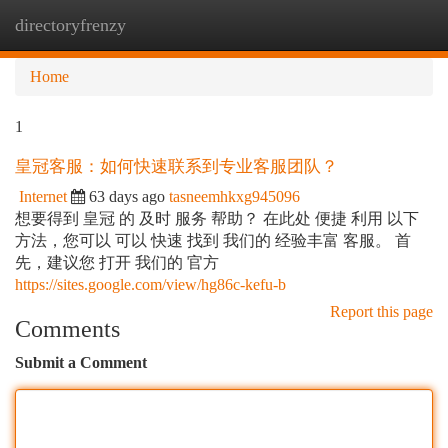
directoryfrenzy
Togg
navi
Home
1
皇冠客服：如何快速联系到专业客服团队？
Internet
63 days ago
tasneemhkxg945096
想要得到 皇冠 的 及时 服务 帮助？ 在此处 便捷 利用 以下
方法，您可以 可以 快速 找到 我们的 经验丰富 客服。 首
先，建议您 打开 我们的 官方
https://sites.google.com/view/hg86c-kefu-b
Report this page
Comments
Submit a Comment