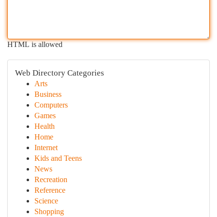
HTML is allowed
Web Directory Categories
Arts
Business
Computers
Games
Health
Home
Internet
Kids and Teens
News
Recreation
Reference
Science
Shopping