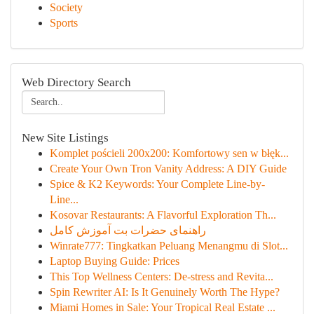
Society
Sports
Web Directory Search
New Site Listings
Komplet pościeli 200x200: Komfortowy sen w błęk...
Create Your Own Tron Vanity Address: A DIY Guide
Spice & K2 Keywords: Your Complete Line-by-
Line...
Kosovar Restaurants: A Flavorful Exploration Th...
راهنمای حضرات بت آموزش کامل
Winrate777: Tingkatkan Peluang Menangmu di Slot...
Laptop Buying Guide: Prices
This Top Wellness Centers: De-stress and Revita...
Spin Rewriter AI: Is It Genuinely Worth The Hype?
Miami Homes in Sale: Your Tropical Real Estate ...