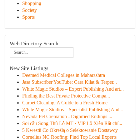
Shopping
Society
Sports
Web Directory Search
New Site Listings
Deemed Medical Colleges in Maharashtra
Jasa Subscriber YouTube: Cara Kilat & Terper...
White Magic Studios – Expert Publishing And art...
Finding the Best Private Protective Compa...
Carpet Cleaning: A Guide to a Fresh Home
White Magic Studios – Specialist Publishing And...
Nevada Pet Cremation - Dignified Endings ...
Soi cầu Song Thủ Lô MT · VIP Lô Xiên Rất chí...
5 Kwestii Co Określą o Selektowanie Dostawcy
Cornelius NC Roofing: Find Top Local Experts