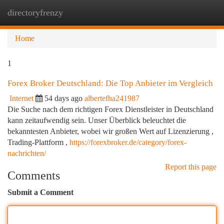
directoryfrenzy
Togg
navi
Home
1
Forex Broker Deutschland: Die Top Anbieter im Vergleich
Internet
54 days ago
albertefha241987
Die Suche nach dem richtigen Forex Dienstleister in Deutschland
kann zeitaufwendig sein. Unser Überblick beleuchtet die
bekanntesten Anbieter, wobei wir großen Wert auf Lizenzierung ,
Trading-Plattform ,
https://forexbroker.de/category/forex-
nachrichten/
Report this page
Comments
Submit a Comment