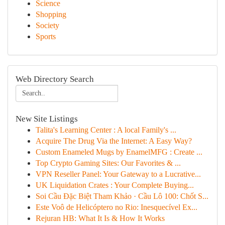
Science
Shopping
Society
Sports
Web Directory Search
New Site Listings
Talita's Learning Center : A local Family's ...
Acquire The Drug Via the Internet: A Easy Way?
Custom Enameled Mugs by EnamelMFG : Create ...
Top Crypto Gaming Sites: Our Favorites & ...
VPN Reseller Panel: Your Gateway to a Lucrative...
UK Liquidation Crates : Your Complete Buying...
Soi Cầu Đặc Biệt Tham Khảo · Cầu Lô 100: Chốt S...
Este Voô de Helicóptero no Rio: Inesquecível Ex...
Rejuran HB: What It Is & How It Works