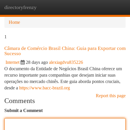
directoryfrenzy
Togg
navi
Home
1
Câmara de Comércio Brasil China: Guia para Exportar com
Sucesso
Internet
28 days ago
alexiagdvu835226
O documento da Entidade de Negócios Brasil China oferece um
recurso importante para companhias que desejam iniciar suas
operações no mercado chinês. Este guia aborda pontos cruciais,
desde a
https://www.bacc-brazil.org
Report this page
Comments
Submit a Comment