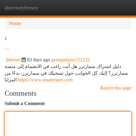
directoryfrenzy
Togg
navi
Home
1
```
Internet
83 days ago
georgiakpny212232
دليل اشتراك سمارترز هل أنت راغب في الانضمام إلى منصة
سمارترز؟ إليك كل الجوانب حول تسجيلك في سمارترز، بدءًا من
المزايا
https://www.smartespro.com
Report this page
Comments
Submit a Comment